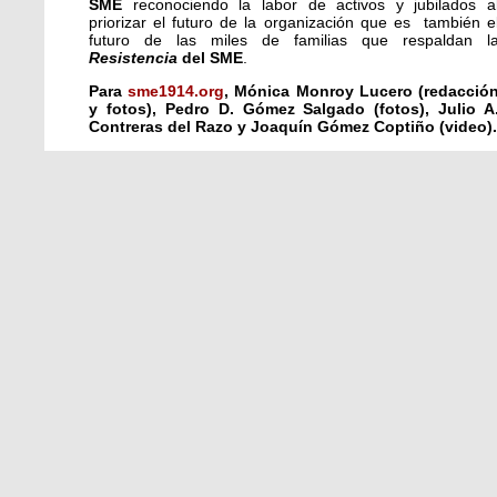
SME
reconociendo la labor de activos y jubilados a
priorizar el futuro de la organización que es también e
futuro de las miles de familias que respaldan l
Resistencia
del SME
.
Para
sme1914.org
, Mónica Monroy Lucero (redacció
y fotos), Pedro D. Gómez Salgado (fotos), Julio A
Contreras del Razo y Joaquín Gómez Coptiño (video).