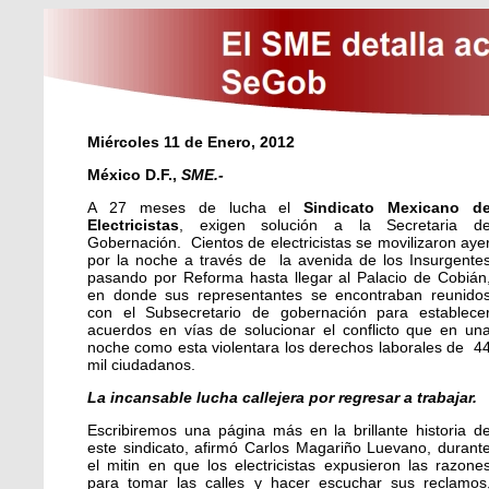
Miércoles 11 de Enero, 2012
México D.F.,
SME.-
A 27 meses de lucha el
Sindicato Mexicano d
Electricistas
, exigen solución a la Secretaria d
Gobernación. Cientos de electricistas se movilizaron aye
por la noche a través de la avenida de los Insurgente
pasando por Reforma hasta llegar al Palacio de Cobián
en donde sus representantes se encontraban reunido
con el Subsecretario de gobernación para establece
acuerdos en vías de solucionar el conflicto que en un
noche como esta violentara los derechos laborales de 4
mil ciudadanos.
La incansable lucha callejera por regresar a trabajar.
Escribiremos una página más en la brillante historia d
este sindicato, afirmó Carlos Magariño Luevano, durant
el mitin en que los electricistas expusieron las razone
para tomar las calles y hacer escuchar sus reclamos