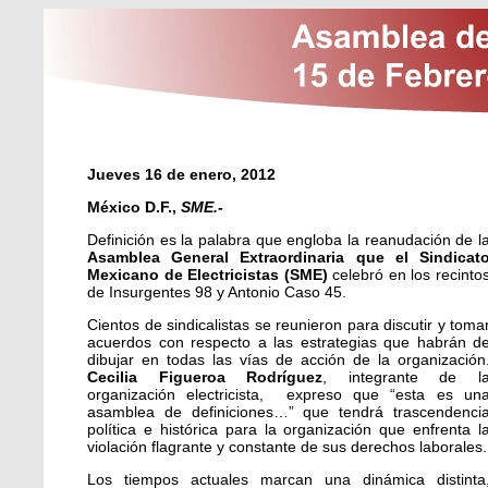
Jueves 16 de enero, 2012
México D.F.,
SME.-
Definición es la palabra que engloba la reanudación de l
Asamblea General Extraordinaria que el Sindicat
Mexicano de Electricistas (SME)
celebró en los recinto
de Insurgentes 98 y Antonio Caso 45.
Cientos de sindicalistas se reunieron para discutir y toma
acuerdos con respecto a las estrategias que habrán d
dibujar en todas las vías de acción de la organización
Cecilia Figueroa Rodríguez
, integrante de l
organización electricista, expreso que “esta es un
asamblea de definiciones…” que tendrá trascendenci
política e histórica para la organización que enfrenta l
violación flagrante y constante de sus derechos laborales.
Los tiempos actuales marcan una dinámica distinta