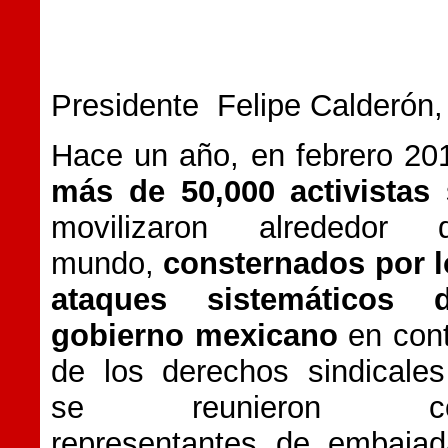
Presidente Felipe Calderón,
Hace un año, en febrero 20
más de 50,000 activistas
movilizaron alrededor d
mundo,
consternados por l
ataques sistemáticos d
gobierno mexicano
en cont
de los derechos sindicale
se reunieron c
representantes de embajad