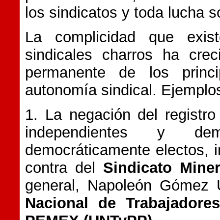
los sindicatos y toda lucha so
La complicidad que exist
sindicales charros ha cre
permanente de los princi
autonomía sindical. Ejemplos
1. La negación del registr
independientes y de
democráticamente electos, i
contra del
Sindicato Min
general, Napoleón Gómez U
Nacional de Trabajadore