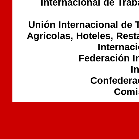
Internacional de Trab
Unión Internacional de 
Agrícolas, Hoteles, Rest
Internaci
Federación In
I
Confederac
Comis