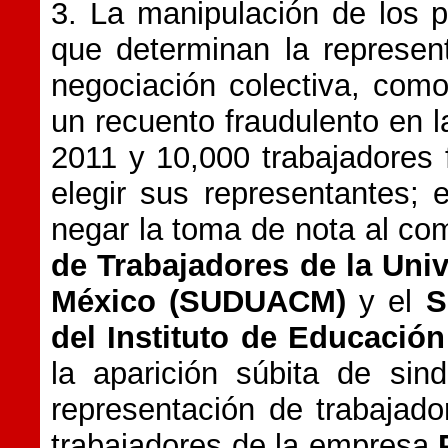
3. La manipulación de los p
que determinan la represen
negociación colectiva, com
un recuento fraudulento en 
2011 y 10,000 trabajadores
elegir sus representantes; e
negar la toma de nota al com
de Trabajadores de la Uni
México (SUDUACM)
y el
S
del Instituto de Educació
la aparición súbita de sin
representación de trabajad
trabajadores de la empresa