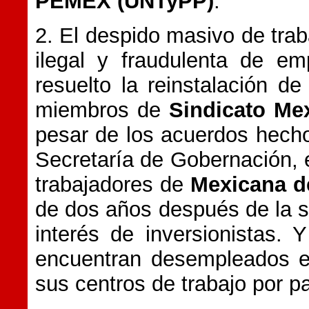
PEMEX (UNTyPP)
.
2. El despido masivo de trab
ilegal y fraudulenta de em
resuelto la reinstalación de
miembros de
Sindicato Mex
pesar de los acuerdos hecho
Secretaría de Gobernación, 
trabajadores de
Mexicana d
de dos años después de la 
interés de inversionistas.
encuentran desempleados e 
sus centros de trabajo por pa