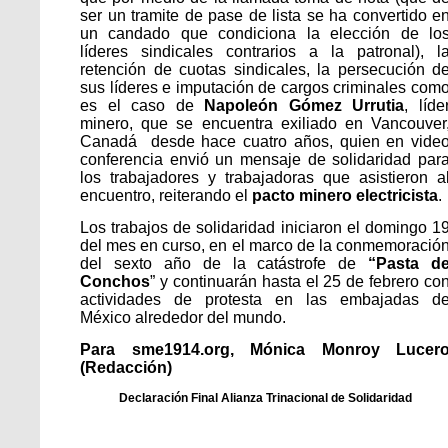
ser un tramite de pase de lista se ha convertido e
un candado que condiciona la elección de lo
líderes sindicales contrarios a la patronal), l
retención de cuotas sindicales, la persecución d
sus líderes e imputación de cargos criminales com
es el caso de
Napoleón Gómez Urrutia
, líde
minero, que se encuentra exiliado en Vancouver
Canadá desde hace cuatro años, quien en vide
conferencia envió un mensaje de solidaridad par
los trabajadores y trabajadoras que asistieron a
encuentro, reiterando el
pacto minero electricista
.
Los trabajos de solidaridad iniciaron el domingo 1
del mes en curso, en el marco de la conmemoració
del sexto año de la catástrofe de
“Pasta d
Conchos
” y continuarán hasta el 25 de febrero co
actividades de protesta en las embajadas d
México alrededor del mundo.
Para sme1914.org, Mónica Monroy Lucer
(Redacción)
Declaración Final Alianza Trinacional de Solidaridad