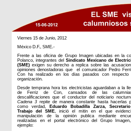
Viernes 15 de Junio, 2012
México D.F., SME.-
Frente a las oficina de Grupo Imagen ubicadas en la co
Polanco, integrantes del
Sindicato Mexicano de Electric
(SME)
exigen su derecho a replica sobre las acusacio
opiniones denostadoras que el comunicador Pedro Ferr
Con ha realizado en los días pasados con respecto 
organización.
Desde temprana hora los electricistas aguardaban a la ll
de Ferriz de Con, cansados de las calumni
descalificaciones que el conductor del noticiario noctur
Cadena 3
repite de manera constante hasta hacerlas 
como verdad,
Eduardo Bobadilla Zarza, Secretario
Trabajo del SME
, inició el mitin en el que evidenc
manipulación de la opinión publica mediante encue
realizadas en el portal electrónico del Grupo Imagen
ejemplo: