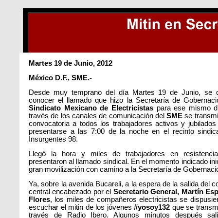
Martes 19 de Junio, 2012
México D.F., SME.-
Desde muy temprano del día Martes 19 de Junio, se 
conocer el llamado que hizo la Secretaría de Gobernaci
Sindicato Mexicano de Electricistas
para ese mismo dí
través de los canales de comunicación del
SME
se transmit
convocatoria a todos los trabajadores activos y jubilados
presentarse a las 7:00 de la noche en el recinto sindic
Insurgentes 98.
Llegó la hora y miles de trabajadores en resistenci
presentaron al llamado sindical. En el momento indicado inic
gran movilización con camino a la Secretaría de Gobernaci
Ya, sobre la avenida Bucareli, a la espera de la salida del c
central encabezado por el
Secretario General, Martín Es
Flores
, los miles de compañeros electricistas se dispusie
escuchar el mitin de los jóvenes
#yosoy132
que se transmi
través de Radio Ibero. Algunos minutos después sal