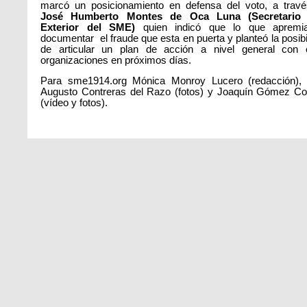
marcó un posicionamiento en defensa del voto, a trav
José Humberto Montes de Oca Luna (Secretario 
Exterior del SME)
quien indicó que lo que apremi
documentar el fraude que esta en puerta y planteó la posibi
de articular un plan de acción a nivel general con 
organizaciones en próximos días.
Para sme1914.org Mónica Monroy Lucero (redacción), 
Augusto Contreras del Razo (fotos) y Joaquín Gómez Co
(vídeo y fotos).