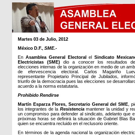
Martes 03 de Julio, 2012
México D.F.,
SME.-
En
Asamblea General Electoral
el
Sindicato Mexican
Electricistas (SME)
dio a conocer los resultados de
elecciones internas de la organización en medio de un amb
de efervescencia electoral. Carlos Magariño Luev
representante Propietario Principal de Jubilados, inform
triunfo de la democracia pues las elecciones se desarrollar
acuerdo a la norma estatutaria.
Prohibido Rendirse
Martín Esparza Flores, Secretario General del SME
, p
los integrantes de la
Resistencia
mantener la unidad y rea
un compromiso para defender al sindicato, adelanto que e
próximas horas se definirá la situación de Gabriel Blas Ba
quien se encuentra recluido en el reclusorio oriente.
En términos de la agenda nacional la organización electric