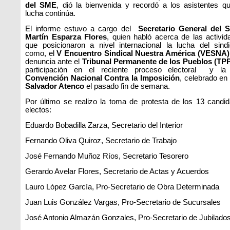
del SME
, dió la bienvenida y recordó a los asistentes qu
lucha continúa.
El informe estuvo a cargo del
Secretario General del 
Martín Esparza Flores
, quien habló acerca de las activid
que posicionaron a nivel internacional la lucha del sindi
como, el
V Encuentro Sindical Nuestra América (VESNA)
denuncia ante el
Tribunal Permanente de los Pueblos (TP
participación en el reciente proceso electoral y la
Convención Nacional Contra la Imposición
, celebrado e
Salvador Atenco
el pasado fin de semana.
Por último se realizo la toma de protesta de los 13 candid
electos:
Eduardo Bobadilla Zarza, Secretario del Interior
Fernando Oliva Quiroz, Secretario de Trabajo
José Fernando Muñoz Ríos, Secretario Tesorero
Gerardo Avelar Flores, Secretario de Actas y Acuerdos
Lauro López García, Pro-Secretario de Obra Determinada
Juan Luis González Vargas, Pro-Secretario de Sucursales
José Antonio Almazán Gonzales, Pro-Secretario de Jubilado