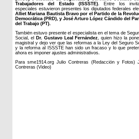
Trabajadores del Estado (ISSSTE)
. Entre los invit
especiales estuvieron presentes los diputados federales ele
Alliet Mariana Bautista Bravo por el Partido de la Revolu
Democrática (PRD), y José Arturo López Cándido del Par
del Trabajo (PT).
También estuvo presente el especialista en el tema de Segur
Social, el
Dr. Gustavo Leal Fernández
, quien hizo la pon
magistral y dejo ver que las reformas a la Ley del Seguro S
y la reforma al ISSSTE han sido un fracaso y lo que prete
ahora es imponer ajustes administrativos.
Para sme1914.org Julio Contreras (Redacción y Fotos) 
Contreras (Video)