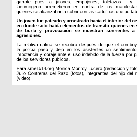
garrote pues a jalones, empujones, toletazos y 
lacrimógeno arremetieron en contra de los manifesta
quienes se alcanzaban a cubrir con las cartulinas que porta
Un joven fue pateado y arrastrado hacia el interior del c
en donde solo había elementos de transito quienes en
de burla y provocación se muestran sonrientes a 
agresiones.
La relativa calma se recobro después de que el combo
la policía paso y dejo en los asistentes un sentimient
impotencia y coraje ante el uso indebido de la fuerza por p
de los servidores públicos.
Para sme1914.org Mónica Monroy Lucero (redacción y fot
Julio Contreras del Razo (fotos), integrantes del hijo del 
(video)