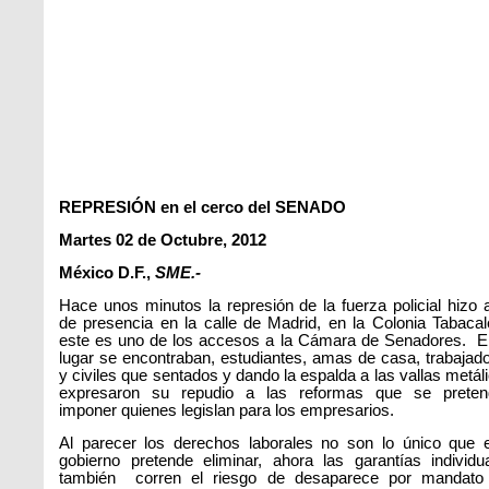
REPRESIÓN en el cerco del SENADO
Martes 02 de Octubre, 2012
México D.F.,
SME.-
Hace unos minutos la represión de la fuerza policial hizo 
de presencia en la calle de Madrid, en la Colonia Tabacal
este es uno de los accesos a la Cámara de Senadores. E
lugar se encontraban, estudiantes, amas de casa, trabajad
y civiles que sentados y dando la espalda a las vallas metál
expresaron su repudio a las reformas que se preten
imponer quienes legislan para los empresarios.
Al parecer los derechos laborales no son lo único que 
gobierno pretende eliminar, ahora las garantías individu
también corren el riesgo de desaparece por mandato 