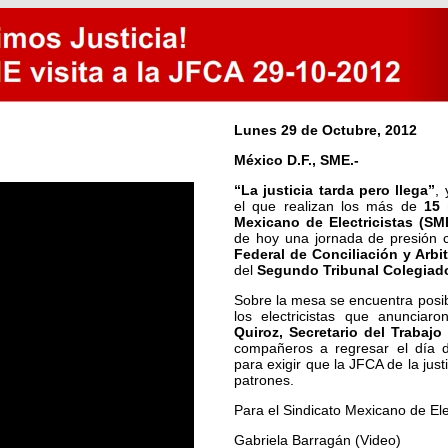
Lunes 29 de Octubre, 2012
México D.F., SME.-
“La justicia tarda pero llega”
,
el que realizan los más de
15 
Mexicano de Electricistas (SM
de hoy una jornada de presión c
Federal de Conciliación y Arbi
del
Segundo Tribunal Colegiado
Sobre la mesa se encuentra posibi
los electricistas que anuncia
Quiroz, Secretario del Trabajo
compañeros a regresar el día
para exigir que la JFCA de la just
patrones.
Para el Sindicato Mexicano de Ele
Gabriela Barragán (Video)