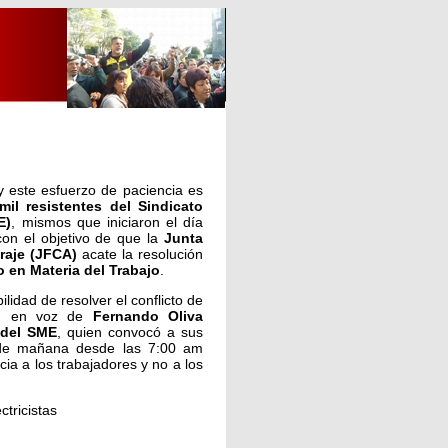
 y este esfuerzo de paciencia es
mil resistentes del Sindicato
E)
, mismos que iniciaron el día
on el objetivo de que la
Junta
traje (JFCA)
acate la resolución
 en Materia del Trabajo
.
lidad de resolver el conflicto de
ron en voz de
Fernando Oliva
 del SME
, quien convocó a sus
 de mañana desde las 7:00 am
icia a los trabajadores y no a los
ctricistas