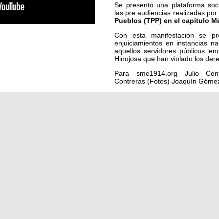
Se presentó una plataforma soc
las pre audiencias realizadas por
Pueblos (TPP) en el capitulo M
Con esta manifestación se pr
enjuiciamientos en instancias na
aquellos servidores públicos e
Hinojosa que han violado los der
Para sme1914.org Julio Con
Contreras (Fotos) Joaquín Gómez