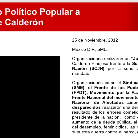
25 de Noviembre, 2012
México D.F., SME.-
Organizaciones realizaron un
“Ju
Calderón Hinojosa frente a la
Su
Nación (SCJN)
por la serie 
mandato.
Organizaciones como el
Sindic
(SME), el Frente de los Pueb
(FPDT), Movimiento por la Paz
Frente Nacional del movimient
Nacional de Afectados ambie
desparecidos
realizaron una de
resultado de los errores comet
presidente de la nación, como e
aumento de la deuda pública, el
del desempleo, feminicidios, las
supuesta guerra contra el narco, 