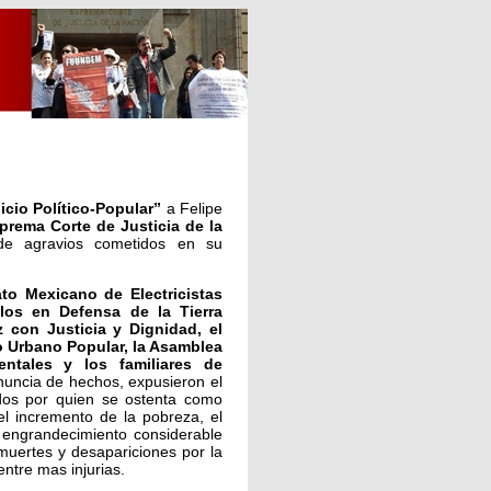
icio Político-Popular”
a Felipe
prema Corte de Justicia de la
de agravios cometidos en su
ato Mexicano de Electricistas
los en Defensa de la Tierra
 con Justicia y Dignidad, el
o Urbano Popular, la Asamblea
ntales y los familiares de
nuncia de hechos, expusieron el
idos por quien se ostenta como
l incremento de la pobreza, el
 engrandecimiento considerable
 muertes y desapariciones por la
entre mas injurias.