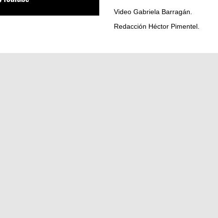
Video Gabriela Barragán.
Redacción Héctor Pimentel.