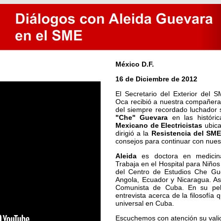
México D.F.
16 de Diciembre de 2012
El Secretario del Exterior del
Oca recibió a nuestra compañer
del siempre recordado luchador 
"Che" Guevara
en las históric
Mexicano de Electricistas
ubica
dirigió a la
Resistencia del SM
consejos para continuar con nues
Aleida
es doctora en medicina,
Trabaja en el Hospital para Niños
del Centro de Estudios Che Gu
Angola, Ecuador y Nicaragua. Asi
Comunista de Cuba. En su pelí
entrevista acerca de la filosofía
universal en Cuba.
Escuchemos con atención su valio