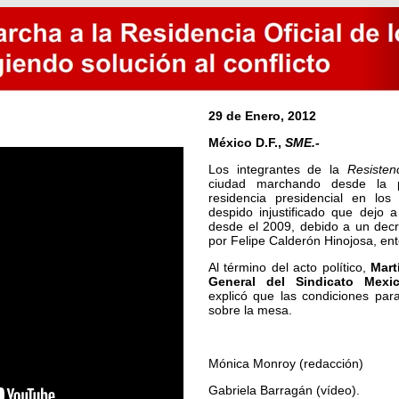
29 de Enero, 2012
México D.F.,
SME.-
Los integrantes de la
Resisten
ciudad marchando desde la p
residencia presidencial en los
despido injustificado que dejo a
desde el 2009, debido a un decre
por Felipe Calderón Hinojosa, ento
Al término del acto político,
Mart
General del Sindicato Mexic
explicó que las condiciones para
sobre la mesa.
Mónica Monroy (redacción)
Gabriela Barragán (vídeo).