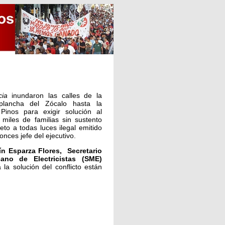
cia
inundaron las calles de la
lancha del Zócalo hasta la
 Pinos para exigir solución al
 miles de familias sin sustento
to a todas luces ilegal emitido
nces jefe del ejecutivo.
ín Esparza Flores, Secretario
ano de Electricistas (SME)
 la solución del conflicto están