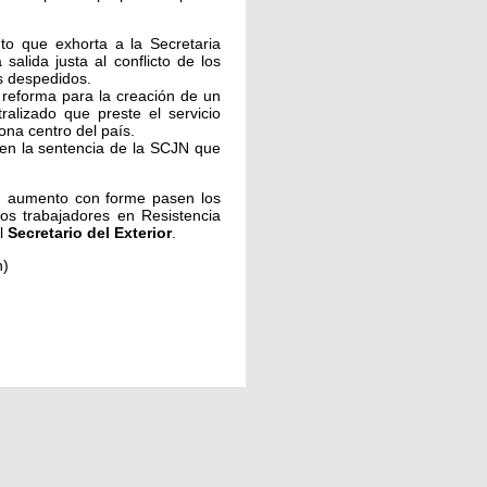
to que exhorta a la Secretaria
alida justa al conflicto de los
as despedidos.
e reforma para la creación de un
ralizado que preste el servicio
ona centro del país.
den la sentencia de la SCJN que
en aumento con forme pasen los
los trabajadores en Resistencia
el
Secretario del Exterior
.
n)