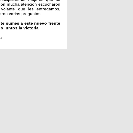
 con mucha atención escucharon
 volante que les entregamos,
aron varias preguntas.
te sumes a este nuevo frente
 juntos la victoria
a