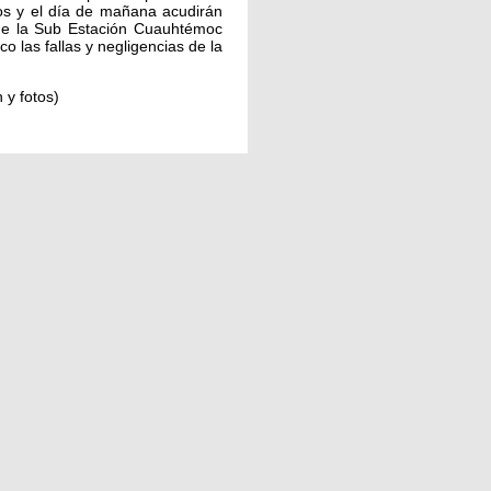
os y el día de mañana acudirán
de la Sub Estación Cuauhtémoc
o las fallas y negligencias de la
 y fotos)