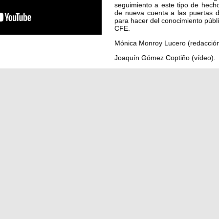
seguimiento a este tipo de hech
de nueva cuenta a las puertas 
para hacer del conocimiento públic
CFE.
Mónica Monroy Lucero (redacción
Joaquín Gómez Coptiño (vídeo).