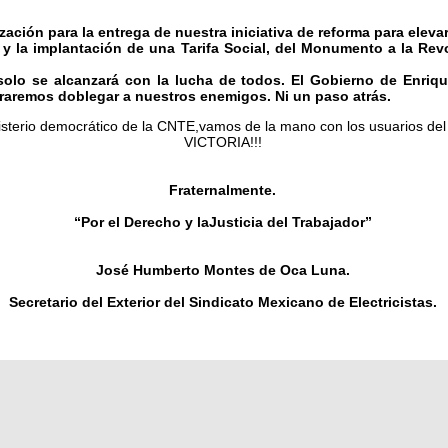
zación para la entrega de nuestra iniciativa de reforma para eleva
 y la implantación de una Tarifa Social, del Monumento a la Rev
 solo se alcanzará con la lucha de todos. El Gobierno de Enriq
graremos doblegar a nuestros enemigos. Ni un paso atrás.
sterio democrático de la CNTE,vamos de la mano con los usuarios del 
VICTORIA!!!
Fraternalmente.
“Por el Derecho y laJusticia del Trabajador”
José Humberto Montes de Oca Luna.
Secretario del Exterior del Sindicato Mexicano de Electricistas.