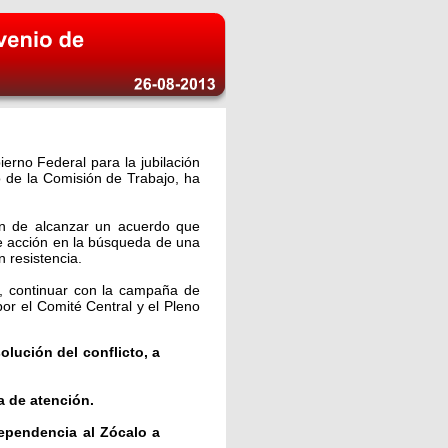
erno Federal para la jubilación
o de la Comisión de Trabajo, ha
in de alcanzar un acuerdo que
e acción en la búsqueda de una
n resistencia.
ta, continuar con la campaña de
por el Comité Central y el Pleno
lución del conflicto, a
a de atención.
dependencia al Zócalo a