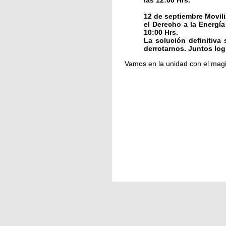
las 12:00 Hrs.
12 de septiembre Movili
el Derecho a la Energía
10:00 Hrs.
La solución definitiva
derrotarnos. Juntos lo
Vamos en la unidad con el magi