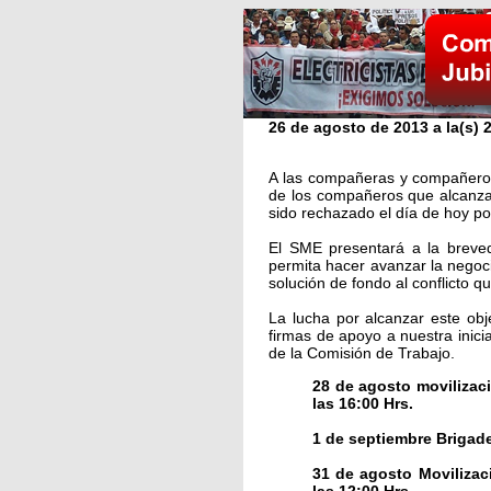
26 de agosto de 2013 a la(s) 
A las compañeras y compañeros 
de los compañeros que alcanzan 
sido rechazado el día de hoy po
El SME presentará a la breve
permita hacer avanzar la negoc
solución de fondo al conflicto q
La lucha por alcanzar este obj
firmas de apoyo a nuestra inici
de la Comisión de Trabajo.
28 de agosto movilizac
las 16:00 Hrs.
1 de septiembre Brigad
31 de agosto Movilizaci