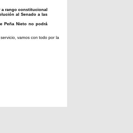
r a rango constitucional
olución al Senado a las
ue Peña Nieto no podrá
servicio, vamos con todo por la