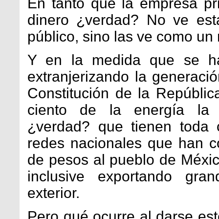
En tanto que la empresa pr
dinero ¿verdad? No ve est
público, sino las ve como u
Y en la medida que se ha
extranjerizando la generació
Constitución de la Repúblic
ciento de la energía la 
¿verdad? que tienen toda c
redes nacionales que han c
de pesos al pueblo de Méxic
inclusive exportando gra
exterior.
Pero qué ocurre al darse est