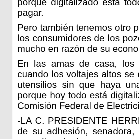
porque digitalizado está to
pagar.
Pero también tenemos otro 
los consumidores de los pozo
mucho en razón de su econo
En las amas de casa, los
cuando los voltajes altos se
utensilios sin que haya un
porque hoy todo está digital
Comisión Federal de Electric
-LA C. PRESIDENTE HERRE
de su adhesión, senadora,