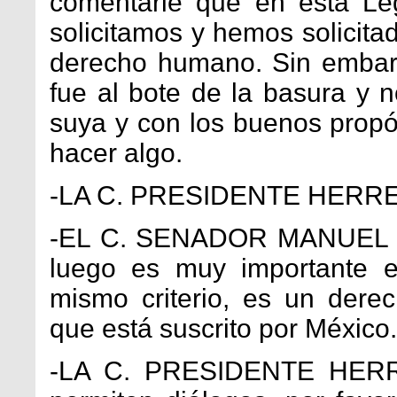
comentarle que en esta Leg
solicitamos y hemos solicita
derecho humano. Sin embar
fue al bote de la basura y n
suya y con los buenos propó
hacer algo.
-LA C. PRESIDENTE HERRE
-EL C. SENADOR MANUEL B
luego es muy importante es
mismo criterio, es un der
que está suscrito por México.
-LA C. PRESIDENTE HERR