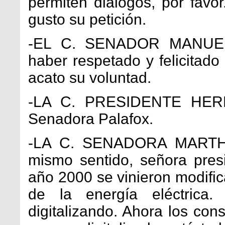
permiten diálogos, por favo
gusto su petición.
-EL C. SENADOR MANUEL
haber respetado y felicitado
acato su voluntad.
-LA C. PRESIDENTE HERR
Senadora Palafox.
-LA C. SENADORA MARTH
mismo sentido, señora presi
año 2000 se vinieron modific
de la energía eléctrica.
digitalizando. Ahora los co