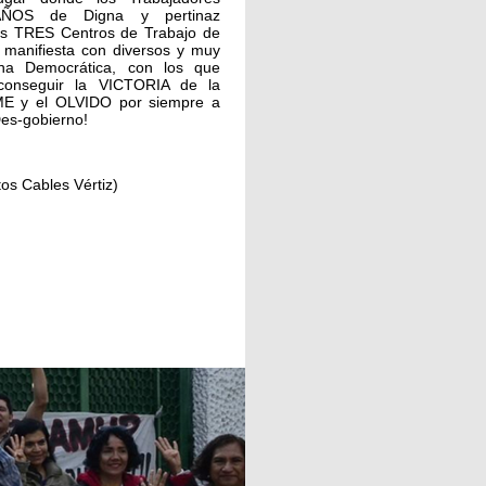
ÑOS de Digna y pertinaz
s TRES Centros de Trabajo de
manifiesta con diversos y muy
cha Democrática, con los que
conseguir la VICTORIA de la
ME y el OLVIDO por siempre a
Des-gobierno!
os Cables Vértiz)