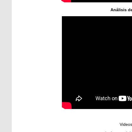
Análisis d
Videos