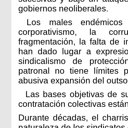
gobiernos neoliberales.
Los males endémicos d
corporativismo, la corr
fragmentación, la falta de 
han dado lugar a expresi
sindicalismo de protecció
patronal no tiene límites
abusiva expansión del outso
Las bases objetivas de sus
contratación colectivas está
Durante décadas, el charris
naturaleza de los sindicato