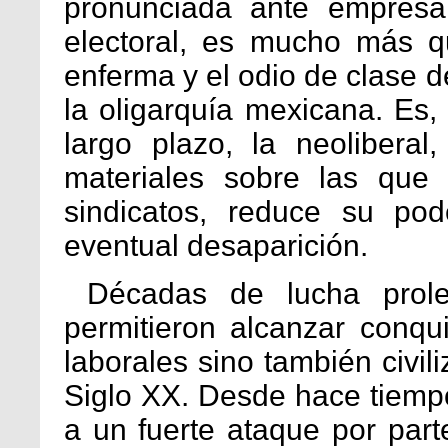
pronunciada ante empresa
electoral, es mucho más 
enferma y el odio de clase d
la oligarquía mexicana. Es,
largo plazo, la neolibera
materiales sobre las que 
sindicatos, reduce su po
eventual desaparición.
Décadas de lucha proleta
permitieron alcanzar conqu
laborales sino también civil
Siglo XX. Desde hace tiemp
a un fuerte ataque por part