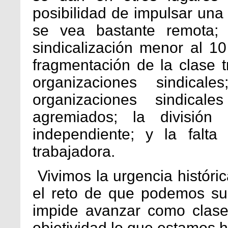
posibilidad de impulsar una 
se vea bastante remota;
sindicalización menor al 10
fragmentación de la clase t
organizaciones sindical
organizaciones sindical
agremiados; la división 
independiente; y la falta
trabajadora.
Vivimos la urgencia históric
el reto de que podemos su
impide avanzar como clase 
objetividad lo que estamos 