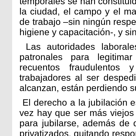
temporales se han constitui
la ciudad, el campo y el m
de trabajo –sin ningún resp
higiene y capacitación-, y si
Las autoridades laborale
patronales para legitima
recuentos fraudulentos 
trabajadores al ser desped
alcanzan, están perdiendo su
El derecho a la jubilación 
vez hay que ser más viejos
para jubilarse, además de 
privatizados, quitando respo