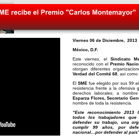
Viernes 06 de Diciembre, 2013
México, D.F.
Este viernes, el
Sindicato Me
reconocido con el
Premio Nacio
otorgan diferentes organizacion
Verdad del Comité 68
, así como f
El
SME
fue elegido por sus 99 añ
resistencia frente a la ofensiva
derechos laborales; a nombre 
Esparza Flores, Secretario Gen
nombre de toda la resistencia.
“Este reconocimiento 2013 
todos los trabajadores que
defender su trabajo, una org
cumplir 99 años, por defen
nacional…por defender al país