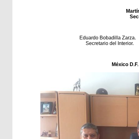
Martí
Sec
Eduardo Bobadilla Zar
Secretario del Inte
México D.F.