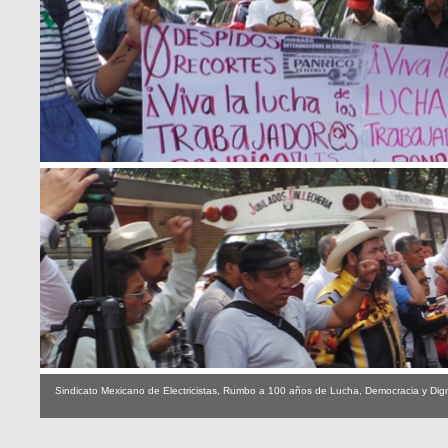
Sindicato Mexicano de Electricistas, Rumbo a 100 años de Lucha, Democracia y Dig