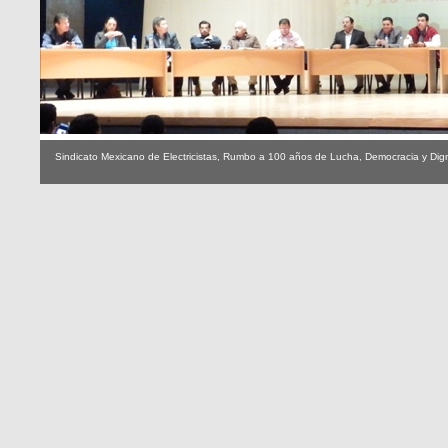
Sindicato Mexicano de Electricistas, Rumbo a 100 años de Lucha, Democracia y Dig