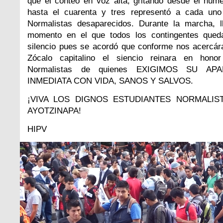
que el conteo en voz alta, gritando desde el núm
hasta el cuarenta y tres representó a cada uno
Normalistas desaparecidos. Durante la marcha, l
momento en el que todos los contingentes qued
silencio pues se acordó que conforme nos acercár
Zócalo capitalino el siencio reinara en hono
Normalistas de quienes EXIGIMOS SU APA
INMEDIATA CON VIDA, SANOS Y SALVOS.
¡VIVA LOS DIGNOS ESTUDIANTES NORMALIS
AYOTZINAPA!
HIPV