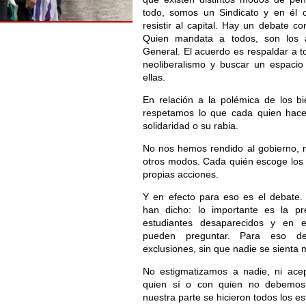
todo, somos un Sindicato y en él 
resistir al capital. Hay un debate c
Quien mandata a todos, son los 
General. El acuerdo es respaldar a to
neoliberalismo y buscar un espacio
ellas.
En relación a la polémica de los bi
respetamos lo que cada quien hac
solidaridad o su rabia.
No nos hemos rendido al gobierno, ni
otros modos. Cada quién escoge los 
propias acciones.
Y en efecto para eso es el debate.
han dicho: lo importante es la p
estudiantes desaparecidos y en 
pueden preguntar. Para eso de
exclusiones, sin que nadie se sienta
No estigmatizamos a nadie, ni ac
quien sí o con quien no debemos 
nuestra parte se hicieron todos los e