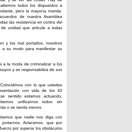
cabemos todos los dispuestos a
onstante, pero la mayoría manda.
acuerdos de nuestra Asamblea
das las resistencia en contra del
 de unidad que articule a todas
en y los mal portados, nosotros
e a su modo para manifestar su
 a la moda de criminalizar a los
suyos y se responsabiliza de sus
 Coincidimos con lo que ustedes
resentación con vida de los 43
ese sentido estamos actuando,
bemos unificarnos todos sin
 más o se sienta menos.
eptamos que nadie nos diga con
juntarnos. Aclaramos, que por
sfuerzo por superar los obstáculos