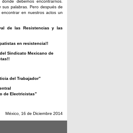
í donde debemos encontrarnos.
y sus palabras. Pero después de
 encontrar en nuestros actos un
val de las Resistencias y las
atistas en resistencia!!
 del Sindicato Mexicano de
stas!!
ticia del Trabajador”
entral
 de Electricistas”
México, 16 de Diciembre 2014