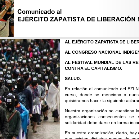
AL EJÉRCITO ZAPATISTA DE LIBE
AL CONGRESO NACIONAL INDÍGE
AL FESTIVAL MUNDIAL DE LAS RE
CONTRA EL CAPITALISMO.
SALUD.
En relación al comunicado del EZLN
curso, donde se menciona a nuestr
quisiéramos hacer la siguiente aclara
Nuestra organización no cuestiona l
organizaciones consecuentes se 
solidaridad debe darse en forma incon
En nuestra organización, cierto, hay
que existen distintos modos de pe