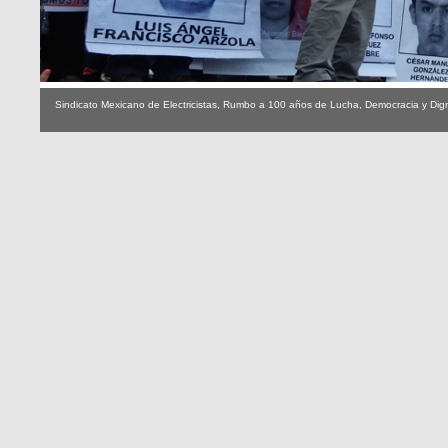
Sindicato Mexicano de Electricistas, Rumbo a 100 años de Lucha, Democracia y Dig