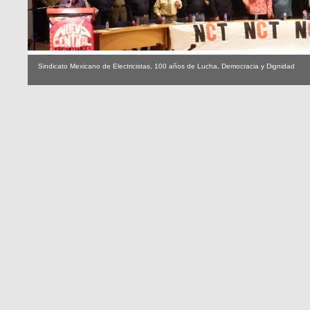
Sindicato Mexicano de Electricistas, 100 años de Lucha, Democracia y Dignidad