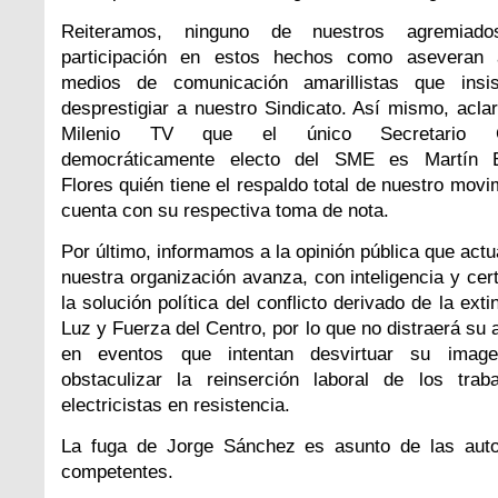
Reiteramos, ninguno de nuestros agremiado
participación en estos hechos como aseveran 
medios de comunicación amarillistas que insi
desprestigiar a nuestro Sindicato. Así mismo, acl
Milenio TV que el único Secretario G
democráticamente electo del SME es Martín 
Flores quién tiene el respaldo total de nuestro movi
cuenta con su respectiva toma de nota.
Por último, informamos a la opinión pública que act
nuestra organización avanza, con inteligencia y cer
la solución política del conflicto derivado de la exti
Luz y Fuerza del Centro, por lo que no distraerá su 
en eventos que intentan desvirtuar su imag
obstaculizar la reinserción laboral de los traba
electricistas en resistencia.
La fuga de Jorge Sánchez es asunto de las auto
competentes.