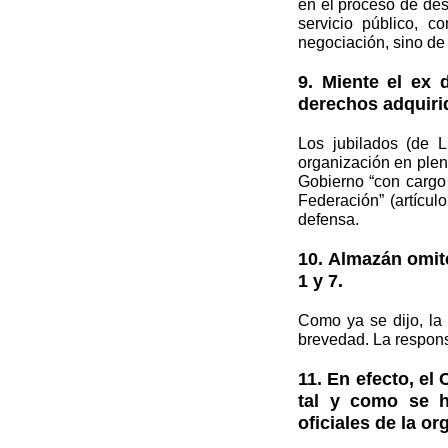
en el proceso de des
servicio público, 
negociación, sino de
9. Miente el ex 
derechos adquiri
Los jubilados (de 
organización en plen
Gobierno “con cargo 
Federación” (artícul
defensa.
10. Almazán omit
1 y 7.
Como ya se dijo, la 
brevedad. La respons
11. En efecto, el
tal y como se 
oficiales de la or