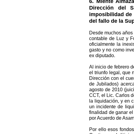
6. Miente Almazá
Dirección del 
imposibilidad de 
del fallo de la S
Desde muchos años ant
contable de Luz y Fu
oficialmente la inex
gasto y no como inve
ex diputado.
Al inicio de febrero 
el triunfo legal, que
Dirección con el cue
de Jubilados) acerc
agosto de 2010 (juic
CCT, el Lic. Carlos
la liquidación, y en
un incidente de liq
finalidad de ganar el
por Acuerdo de Asamb
Por ello esos fondos