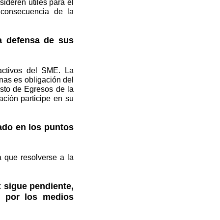
ideren útiles para el
 consecuencia de la
la defensa de sus
activos del SME. La
nas es obligación del
esto de Egresos de la
ación participe en su
ado en los puntos
á que resolverse a la
x sigue pendiente,
 por los medios