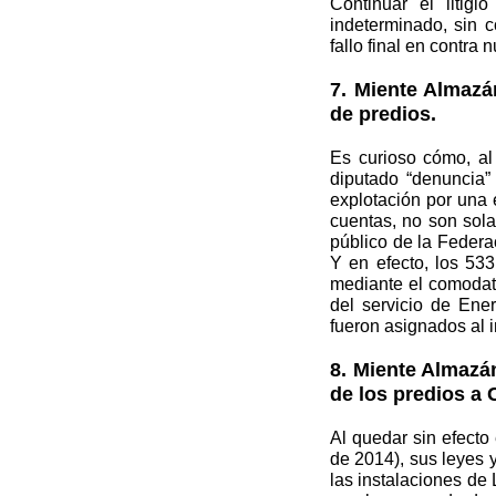
Continuar el litig
indeterminado, sin c
fallo final en contra
7. Miente Almazá
de predios.
Es curioso cómo, al
diputado “denuncia”
explotación por una 
cuentas, no son sol
público de la Federa
Y en efecto, los 53
mediante el comodato
del servicio de Ene
fueron asignados al i
8. Miente Almazá
de los predios a
Al quedar sin efecto
de 2014), sus leyes 
las instalaciones de