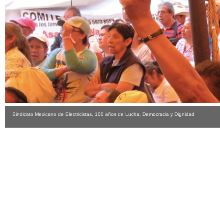
Sindicato Mexicano de Electricistas, 100 años de Lucha, Democracia y Dignidad