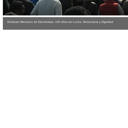
Sindicato Mexicano de Electricistas, 100 años de Lucha, Democracia y Dignidad