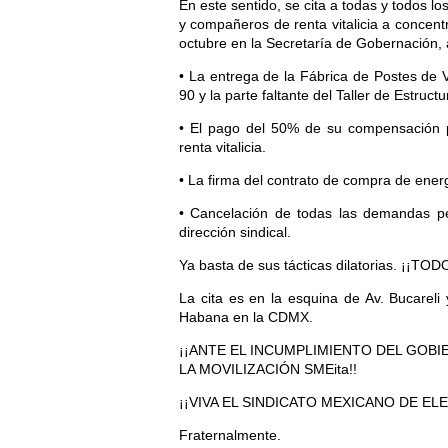
En este sentido, se cita a todas y todos lo
y compañeros de renta vitalicia a concen
octubre en la Secretaría de Gobernación, a
• La entrega de la Fábrica de Postes de V
90 y la parte faltante del Taller de Estruct
• El pago del 50% de su compensación 
renta vitalicia.
• La firma del contrato de compra de ene
• Cancelación de todas las demandas p
dirección sindical.
Ya basta de sus tácticas dilatorias. ¡¡
La cita es en la esquina de Av. Bucareli
Habana en la CDMX.
¡¡ANTE EL INCUMPLIMIENTO DEL GOBI
LA MOVILIZACIÓN SMEita!!
¡¡VIVA EL SINDICATO MEXICANO DE ELE
Fraternalmente.