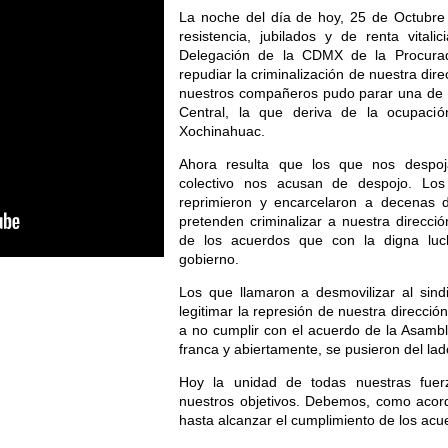
La noche del día de hoy, 25 de Octubre 
resistencia, jubilados y de renta vitali
Delegación de la CDMX de la Procurad
repudiar la criminalización de nuestra dir
nuestros compañeros pudo parar una de l
Central, la que deriva de la ocupaci
Xochinahuac.
Ahora resulta que los que nos despoj
colectivo nos acusan de despojo. Lo
reprimieron y encarcelaron a decenas 
pretenden criminalizar a nuestra dirección
de los acuerdos que con la digna luc
gobierno.
Los que llamaron a desmovilizar al sind
legitimar la represión de nuestra direcció
a no cumplir con el acuerdo de la Asambl
franca y abiertamente, se pusieron del lad
Hoy la unidad de todas nuestras fuer
nuestros objetivos. Debemos, como acord
hasta alcanzar el cumplimiento de los acu