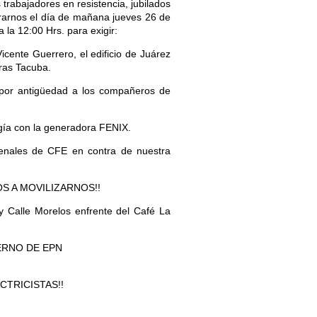
s trabajadores en resistencia, jubilados
trarnos el día de mañana jueves 26 de
 la 12:00 Hrs. para exigir:
icente Guerrero, el edificio de Juárez
uras Tacuba.
por antigüedad a los compañeros de
rgía con la generadora FENIX.
enales de CFE en contra de nuestra
TODOS A MOVILIZARNOS!!
 y Calle Morelos enfrente del Café La
ERNO DE EPN
CTRICISTAS!!