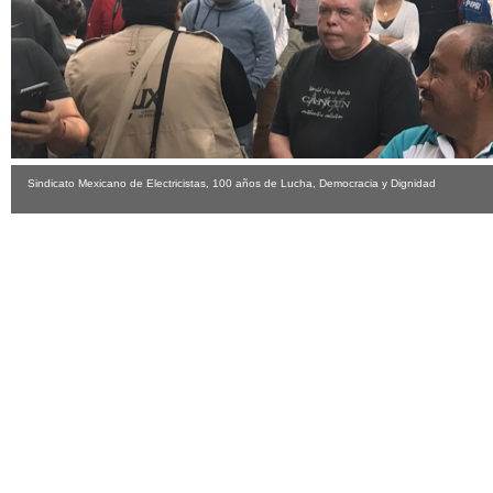
Sindicato Mexicano de Electricistas, 100 años de Lucha, Democracia y Dignidad