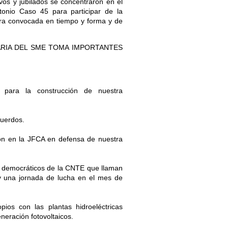
vos y jubilados se concentraron en el
ntonio Caso 45 para participar de la
ra convocada en tiempo y forma y de
RIA DEL SME TOMA IMPORTANTES
 para la construcción de nuestra
cuerdos.
ión en la JFCA en defensa de nuestra
os democráticos de la CNTE que llaman
y una jornada de lucha en el mes de
ios con las plantas hidroeléctricas
eración fotovoltaicos.