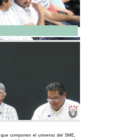
8
es que componen el universo del SME,