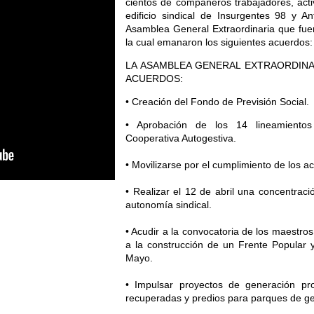
cientos de compañeros trabajadores, acti
edificio sindical de Insurgentes 98 y A
Asamblea General Extraordinaria que fue
la cual emanaron los siguientes acuerdos:
LA ASAMBLEA GENERAL EXTRAORDINA
ACUERDOS:
• Creación del Fondo de Previsión Social.
• Aprobación de los 14 lineamientos
Cooperativa Autogestiva.
• Movilizarse por el cumplimiento de los a
• Realizar el 12 de abril una concentrac
autonomía sindical.
• Acudir a la convocatoria de los maestr
a la construcción de un Frente Popular 
Mayo.
• Impulsar proyectos de generación prop
recuperadas y predios para parques de gen