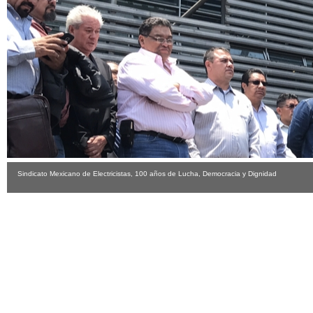
Sindicato Mexicano de Electricistas, 100 años de Lucha, Democracia y Dignidad