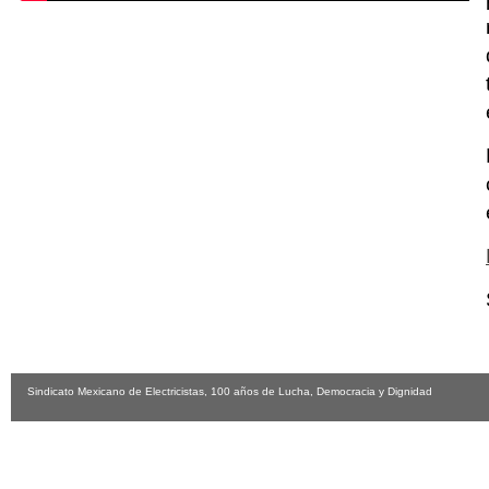
Sindicato Mexicano de Electricistas, 100 años de Lucha, Democracia y Dignidad