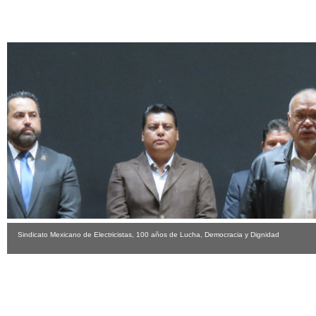
Sindicato Mexicano de Electricistas, 100 años de Lucha, Democracia y Dignidad