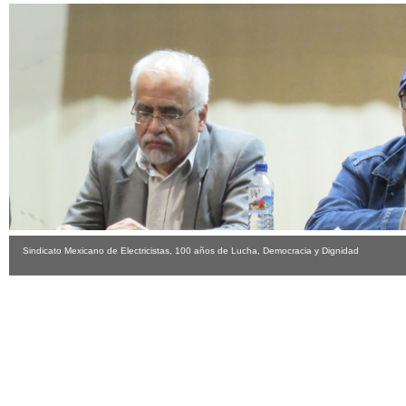
Sindicato Mexicano de Electricistas, 100 años de Lucha, Democracia y Dignidad