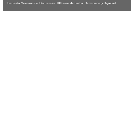
Sindicato Mexicano de Electricistas, 100 años de Lucha, Democracia y Dignidad