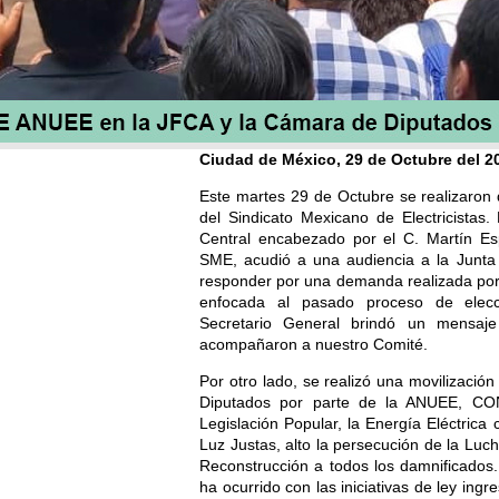
Ciudad de México, 29 de Octubre del 2
Este martes 29 de Octubre se realizaron 
del Sindicato Mexicano de Electricistas.
Central encabezado por el C. Martín Esp
SME, acudió a una audiencia a la Junta F
responder por una demanda realizada por 
enfocada al pasado proceso de elecc
Secretario General brindó un mensaj
acompañaron a nuestro Comité.
Por otro lado, se realizó una movilizació
Diputados por parte de la ANUEE, CO
Legislación Popular, la Energía Eléctric
Luz Justas, alto la persecución de la Luch
Reconstrucción a todos los damnificados
ha ocurrido con las iniciativas de ley in