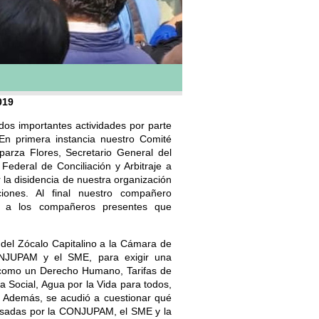
019
dos importantes actividades por parte
 En primera instancia nuestro Comité
arza Flores, Secretario General del
ederal de Conciliación y Arbitraje a
la disidencia de nuestra organización
iones. Al final nuestro compañero
e a los compañeros presentes que
n del Zócalo Capitalino a la Cámara de
NJUPAM y el SME, para exigir una
a como un Derecho Humano, Tarifas de
a Social, Agua por la Vida para todos,
. Además, se acudió a cuestionar qué
gresadas por la CONJUPAM, el SME y la