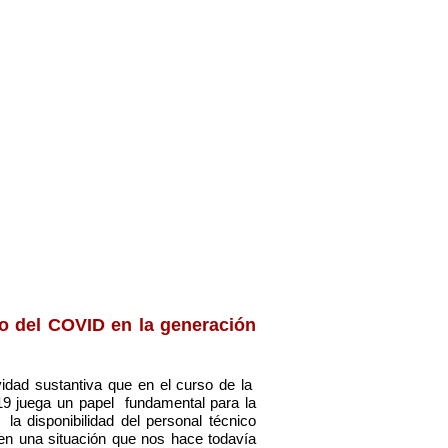
to del COVID en la generación
ividad sustantiva que en el curso de la
19 juega un papel fundamental para la
la disponibilidad del personal técnico
o en una situación que nos hace todavía