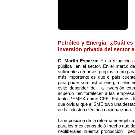
Petróleo y Energía: ¿Cuál es 
inversión privada del sector e
C. Martín Esparza
: En la situación 
pública en el sector. En el marco de 
suficientes recursos propios como para
más importante es que el país cuent
para poder suministrar energía eléctri
evite depender de la inversión extr
acuerdo en fortalecer a las empresa
tanto PEMEX como CFE. Estamos disp
que olvidar que el SME tuvo una destaca
de la industria eléctrica nacionalizada.
La imposición de la reforma energética
para los mexicanos dejó mucho que des
neoliberales nuestra producción pe