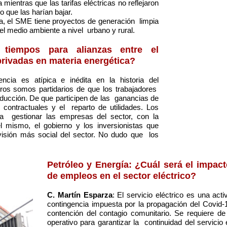
ientras que las tarifas eléctricas no reflejaron
 que las harían bajar.
ca, el SME tiene proyectos de generación limpia
el medio ambiente a nivel urbano y rural.
 tiempos para alianzas entre el
privadas en materia energética?
encia es atípica e inédita en la historia del
ros somos partidarios de que los trabajadores
oducción. De que participen de las ganancias de
contractuales y el reparto de utilidades. Los
ta gestionar las empresas del sector, con la
l mismo, el gobierno y los inversionistas que
visión más social del sector. No dudo que los
Petróleo y Energía: ¿Cuál será el impac
de empleos en el sector eléctrico?
C. Martín Esparza
: El servicio eléctrico es una act
contingencia impuesta por la propagación del Covid-
contención del contagio comunitario. Se requiere de 
operativo para garantizar la continuidad del servici