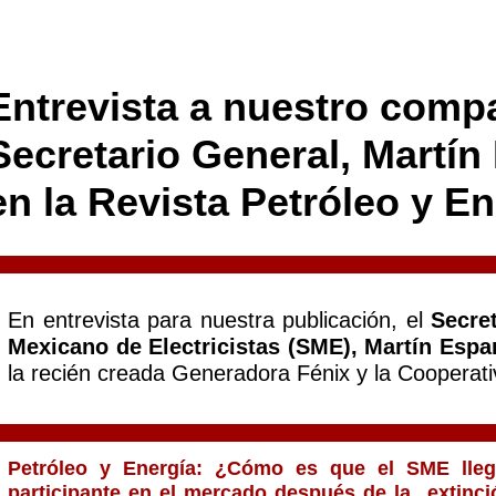
Entrevista a nuestro comp
Secretario General, Martín
en la Revista Petróleo y En
En entrevista para nuestra publicación, el
Secre
Mexicano de Electricistas (SME), Martín Espa
la recién creada Generadora Fénix y la Cooperati
Petróleo y Energía: ¿Cómo es que el SME lleg
participante en el mercado después de la extinció