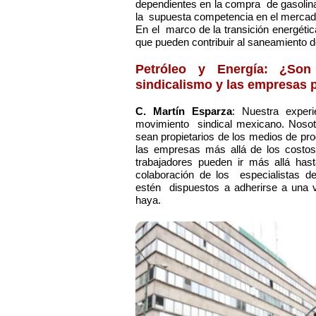
dependientes en la compra de gasolina m
la supuesta competencia en el mercado
En el marco de la transición energéti
que pueden contribuir al saneamiento d
Petróleo y Energía: ¿Son
sindicalismo y las empresas 
C. Martín Esparza
: Nuestra experi
movimiento sindical mexicano. Nosot
sean propietarios de los medios de pr
las empresas más allá de los costos 
trabajadores pueden ir más allá has
colaboración de los especialistas de
estén dispuestos a adherirse a una 
haya.