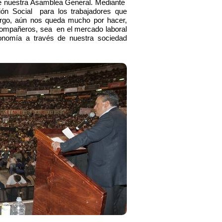
de nuestra Asamblea General. Mediante
ión Social para los trabajadores que
argo, aún nos queda mucho por hacer,
 compañeros, sea en el mercado laboral
onomía a través de nuestra sociedad