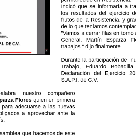
Indicó que se informaría a tr
los resultados del ejercicio 
frutos de la Resistencia, y gra
de lo que teníamos contemplad
"Vamos a cerrar filas en torn
General, Martín Esparza Fl
trabajos " dijo finalmente.
Durante la participación de n
Trabajo, Eduardo Bobadilla
Declaración del Ejercicio 
S.A.P.I. de C.V.
palabra nuestro compañero
parza Flores
quien en primera
o para adecuarse a las nuevas
ligados a aprovechar ante la
s.
 asamblea que hacemos de este