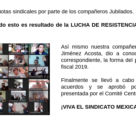
otas sindicales por parte de los compañeros Jubilados.
todo esto es resultado de la LUCHA DE RESISTE
Así mismo nuestra compañera
Jiménez Acosta, dio a conoce
correspondiente, la forma del 
fiscal 2019.
Finalmente se llevó a cabo
acuerdos y se aprobó por
presentada por el Comité Centr
¡VIVA EL SINDICATO MEXIC