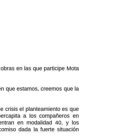
obras en las que participe Mota
s en que estamos, creemos que la
 crisis el planteamiento es que
percapita a los compañeros en
entran en modalidad 40, y los
comiso dada la fuerte situación