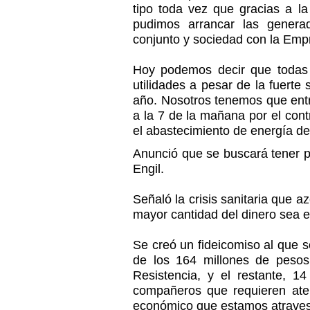
tipo toda vez que gracias a la
pudimos arrancar las gener
conjunto y sociedad con la Emp
Hoy podemos decir que todas
utilidades a pesar de la fuerte
año. Nosotros tenemos que entr
a la 7 de la mañana por el con
el abastecimiento de energía d
Anunció que se buscará tener p
Engil.
Señaló la crisis sanitaria que 
mayor cantidad del dinero sea e
Se creó un fideicomiso al que 
de los 164 millones de pesos
Resistencia, y el restante, 
compañeros que requieren atenc
económico que estamos atrave