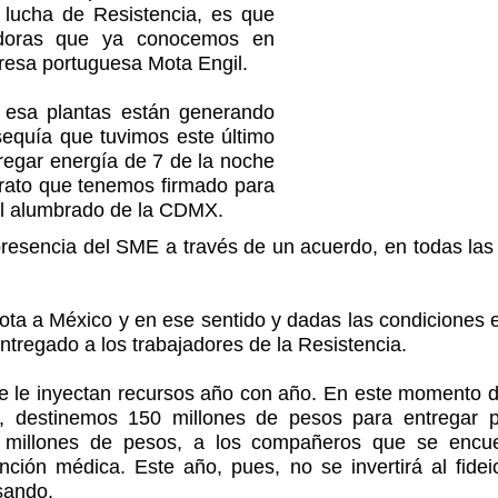
 lucha de Resistencia, es que
adoras que ya conocemos en
resa portuguesa Mota Engil.
 esa plantas están generando
 sequía que tuvimos este último
egar energía de 7 de la noche
trato que tenemos firmado para
el alumbrado de la CDMX.
resencia del SME a través de un acuerdo, en todas las 
azota a México y en ese sentido y dadas las condicione
ntregado a los trabajadores de la Resistencia.
se le inyectan recursos año con año. En este momento de
, destinemos 150 millones de pesos para entregar 
14 millones de pesos, a los compañeros que se encu
ión médica. Este año, pues, no se invertirá al fidei
sando.