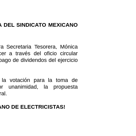
NCIA DEL SINDICATO MEXICANO
 Secretaria Tesorera, Mónica
r a través del oficio circular
pago de dividendos del ejercicio
 la votación para la toma de
 unanimidad, la propuesta
al.
ANO DE ELECTRICISTAS!