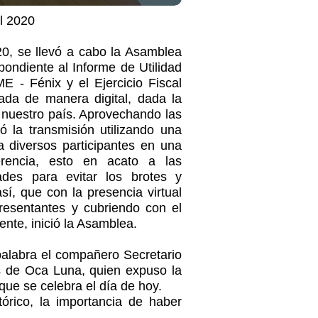
l 2020
20, se llevó a cabo la Asamblea
pondiente al Informe de Utilidad
 - Fénix y el Ejercicio Fiscal
ada de manera digital, dada la
 nuestro país. Aprovechando las
zó la transmisión utilizando una
a diversos participantes en una
rencia, esto en acato a las
dades para evitar los brotes y
í, que con la presencia virtual
esentantes y cubriendo con el
nte, inició la Asamblea.
palabra el compañero Secretario
s de Oca Luna, quien expuso la
ue se celebra el día de hoy.
órico, la importancia de haber