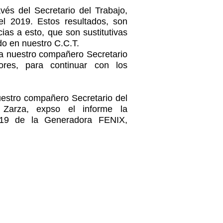
avés del Secretario del Trabajo,
del 2019. Estos resultados, son
cias a esto, que son sustitutivas
o en nuestro C.C.T.
o a nuestro compañero Secretario
ores, para continuar con los
uestro compañero Secretario del
 Zarza, expso el informe la
2019 de la Generadora FENIX,