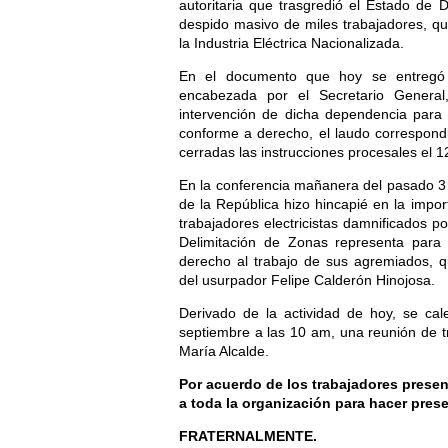
autoritaria que trasgredió el Estado de D
despido masivo de miles trabajadores, q
la Industria Eléctrica Nacionalizada.
En el documento que hoy se entregó
encabezada por el Secretario General,
intervención de dicha dependencia para 
conforme a derecho, el laudo correspondi
cerradas las instrucciones procesales el 1
En la conferencia mañanera del pasado 3 
de la República hizo hincapié en la import
trabajadores electricistas damnificados p
Delimitación de Zonas representa para e
derecho al trabajo de sus agremiados, q
del usurpador Felipe Calderón Hinojosa.
Derivado de la actividad de hoy, se cal
septiembre a las 10 am, una reunión de tr
María Alcalde.
Por acuerdo de los trabajadores presen
a toda la organización para hacer pres
FRATERNALMENTE.