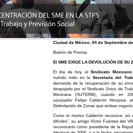
Ciudad de México, 04 de Septiembre de
Boletín de Prensa.
El SME EXIGE LA DEVOLUCIÓN DE SU 
El día de hoy, el
Sindicato Mexicano 
nutrido mitin en la
Secretaría del Trab
demanda de la recuperación de su zona
despojado por el Sindicato Único de Traba
Mexicana (SUTERM); cuando en 2009
usurpador Felipe Calderón Hinojosa, 
Delimitación de Zonas que ambas organiza
Como el mismo Calderón reconoce, en el 
difíciles”, su amigo Víctor Fuentes del Vil
reconocerlo como presidente de la Repúb
electoral de 2006, y a la fecha, secretar