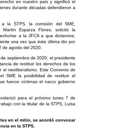
erecho en nuestro país y significó el
uienes durante décadas defendieron a
 a la STPS, la comisión del SME,
 Martín Esparza Flores, solicitó la
exhortar a la JFCA a que dictamine,
ente una vez que ésta última dio por
2 de agosto del 2020.
de septiembre de 2020, el presidente
ancia de restituir los derechos de los
or el neoliberalismo. Este Convenio de
l SME la posibilidad de restituir el
ue fueron víctimas el narco gobierno
endarizó para el próximo lunes 7 de
abajo con la titular de la STPS, Luisa
tes en el mitin, se acordó convocar
encia en la STPS.