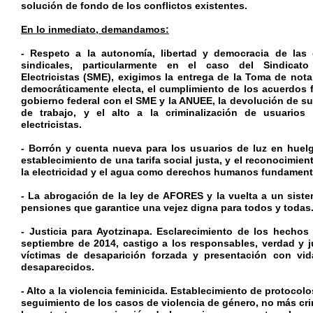
solución de fondo de los conflictos existentes.
En lo inmediato, demandamos:
- Respeto a la autonomía, libertad y democracia de las 
sindicales, particularmente en el caso del Sindicat
Electricistas (SME), exigimos la entrega de la Toma de nota
democráticamente electa, el cumplimiento de los acuerdos 
gobierno federal con el SME y la ANUEE, la devolución de su
de trabajo, y el alto a la criminalización de usuarios 
electricistas.
- Borrón y cuenta nueva para los usuarios de luz en huel
establecimiento de una tarifa social justa, y el reconocimien
la electricidad y el agua como derechos humanos fundament
- La abrogación de la ley de AFORES y la vuelta a un siste
pensiones que garantice una vejez digna para todos y todas
- Justicia para Ayotzinapa. Esclarecimiento de los hechos
septiembre de 2014, castigo a los responsables, verdad y ju
víctimas de desaparición forzada y presentación con vid
desaparecidos.
- Alto a la violencia feminicida. Establecimiento de protocol
seguimiento de los casos de violencia de género, no más cri