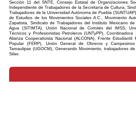
Sección 11 del SNTE, Consejo Estatal de Organizaciones Soci
Independiente de Trabajadores de la Secretaría de Cultura, Sindi
Trabajadores de la Universidad Autónoma de Puebla (SUNTUAP
de Estudios de los Movimientos Sociales A.C., Movimiento Au
Zapatista, Sindicato de Trabajadores del Instituto Mexicano de
Agua (SITIMTA), Unión Nacional de Comités del IMSS, Uni
Técnicos y Profesionistas Petroleros (UNTyPP), Coordinadora 
Alianza Cooperativista Nacional (ALCONA), Frente Estudiantil 
Popular (FERP), Unión General de Obreros y Campesino
Tamaulipas (UGOCM), Generando Movimiento, trabajadores de
Silao.