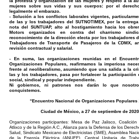
la protesta y organización de las mujeres y respeto a la a
mujeres sobre sus vidas y sus cuerpos: por el derecho
legalmente el embarazo.
- Solución a los conflictos laborales vigentes, particularme
de las y los trabajadores del SUTNOTIMEX, por la entrega
nota del SUNTUAP, alto al hostigamiento hacia los obre
Motors organizados en contra del charrismo sindi
reconocimiento de la dirección electa por los trabajadores d
Trabajadores de Transporte de Pasajeros de la CDMX, a
revisión contractual y salarial.
- En suma, las organizaciones reunidas en el Encuent
Organizaciones Populares, reafirmamos la imperiosa nece
frente al neoliberalismo, asumiendo que una salida a la cri
las y los trabajadores, pasa por fortalecer la participación
social, sindical y popular independiente.
Ni gobiernos, ni patrones nos darán lo que nosot
conquistemos.
“Encuentro Nacional de Organizaciones Populares
Ciudad de México, a 27 de septiembre de 2020
Organizaciones participantes: Mesa de Paz Jalisco, Coalición
Atlixco y de la Región A.C., Alianza para la Defensa de los Dere
Salud, Sindicato Mexicano de Electricistas (SME), Asamblea Naci
de la Energía Eléctrica (ANUEE), Central Unitaria de Trab