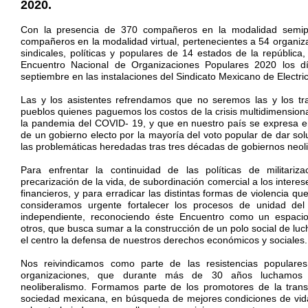
2020.
Con la presencia de 370 compañeros en la modalidad semip
compañeros en la modalidad virtual, pertenecientes a 54 organiza
sindicales, políticas y populares de 14 estados de la república,
Encuentro Nacional de Organizaciones Populares 2020 los 
septiembre en las instalaciones del Sindicato Mexicano de Electric
Las y los asistentes refrendamos que no seremos las y los tr
pueblos quienes paguemos los costos de la crisis multidimensiona
la pandemia del COVID- 19, y que en nuestro país se expresa e
de un gobierno electo por la mayoría del voto popular de dar sol
las problemáticas heredadas tras tres décadas de gobiernos neoli
Para enfrentar la continuidad de las políticas de militariza
precarización de la vida, de subordinación comercial a los interes
financieros, y para erradicar las distintas formas de violencia qu
consideramos urgente fortalecer los procesos de unidad de
independiente, reconociendo éste Encuentro como un espaci
otros, que busca sumar a la construcción de un polo social de lu
el centro la defensa de nuestros derechos económicos y sociales.
Nos reivindicamos como parte de las resistencias populare
organizaciones, que durante más de 30 años luchamos 
neoliberalismo. Formamos parte de los promotores de la trans
sociedad mexicana, en búsqueda de mejores condiciones de vid