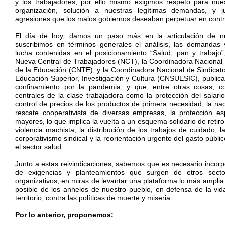
y los trabajadores; por ello mismo exigimos respeto para nue
organización, solución a nuestras legítimas demandas, y ju
agresiones que los malos gobiernos deseaban perpetuar en contr
El día de hoy, damos un paso más en la articulación de nu
suscribimos en términos generales el análisis, las demandas 
lucha contenidas en el posicionamiento “Salud, pan y trabajo”
Nueva Central de Trabajadores (NCT), la Coordinadora Nacional
de la Educación (CNTE), y la Coordinadora Nacional de Sindicatos
Educación Superior, Investigación y Cultura (CNSUESIC), public
confinamiento por la pandemia, y que, entre otras cosas, 
centrales de la clase trabajadora como la protección del salario
control de precios de los productos de primera necesidad, la nac
rescate cooperativista de diversas empresas, la protección es
mayores, lo que implica la vuelta a un esquema solidario de retiro
violencia machista, la distribución de los trabajos de cuidado, l
corporativismo sindical y la reorientación urgente del gasto públic
el sector salud.
Junto a estas reivindicaciones, sabemos que es necesario incorp
de exigencias y planteamientos que surgen de otros secto
organizativos, en miras de levantar una plataforma lo más amplia
posible de los anhelos de nuestro pueblo, en defensa de la vida,
territorio, contra las políticas de muerte y miseria.
Por lo anterior, proponemos: