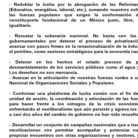
- Redoblar la lucha por la abrogación de las Reformas
(Educativa, energética, laboral, etc.), sumando nuestros esf
las fuerzas populares que exigen la conformación
constituyente fundacional de un México justo, libre,
igualitario.
- Rescatar la soberanía nacional. No basta con las 
gubernamentales por detener el proceso de privatizaci
avanzar con pasos firmes en la renacionalización de la indus
el petróleo, como sectores estratégicos para la economía nac
- Detener en los hechos el velado proceso de pri
desmantelamiento de los servicios públicos como el agua 
Los derechos no son mercancía.
- Avanzar en la articulación de nuestras fuerzas rumbo a
Nacional de Organizaciones Sociales y Populares.
- Conformar una plataforma de lucha común con el fin de
unidad de acción, la coordinación y articulación de las fue
para hacer frente a los estragos de la crisis económic
enfrentando al neoliberalismo que aún persiste y agrava los 
a casi dos años del cambio de gobierno no han sido resuelto
- Desarrollar un conjunto de campañas nacionales que a tra
movilizaciones nos permitan acompañar y potenciar nu
propiciar encuentros con otras organizaciones y sectores, 