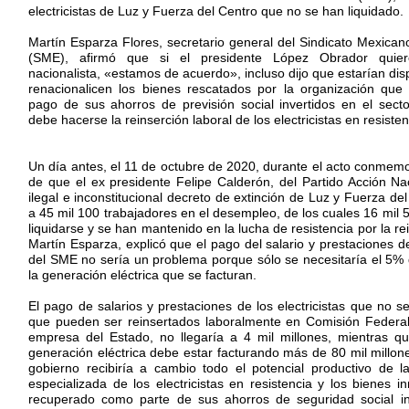
electricistas de Luz y Fuerza del Centro que no se han liquidado.
Martín Esparza Flores, secretario general del Sindicato Mexicano
(SME), afirmó que si el presidente López Obrador quie
nacionalista, «estamos de acuerdo», incluso dijo que estarían di
renacionalicen los bienes rescatados por la organización qu
pago de sus ahorros de previsión social invertidos en el sect
debe hacerse la reinserción laboral de los electricistas en resisten
Un día antes, el 11 de octubre de 2020, durante el acto conmemo
de que el ex presidente Felipe Calderón, del Partido Acción Nac
ilegal e inconstitucional decreto de extinción de Luz y Fuerza de
a 45 mil 100 trabajadores en el desempleo, de los cuales 16 mil
liquidarse y se han mantenido en la lucha de resistencia por la rei
Martín Esparza, explicó que el pago del salario y prestaciones de 
del SME no sería un problema porque sólo se necesitaría el 5% 
la generación eléctrica que se facturan.
El pago de salarios y prestaciones de los electricistas que no s
que pueden ser reinsertados laboralmente en Comisión Federal 
empresa del Estado, no llegaría a 4 mil millones, mientras q
generación eléctrica debe estar facturando más de 80 mil millon
gobierno recibiría a cambio todo el potencial productivo de
especializada de los electricistas en resistencia y los bienes 
recuperado como parte de sus ahorros de seguridad social in