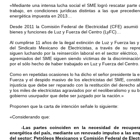
«Mediante una intensa lucha social el SME logró rescatar parte 
trabajo, en condiciones jurídicas distintas a las que precedie
energética impuesta en 2013…
Desde 2011 la Comisión Federal de Electricidad (CFE) asumió e
bienes y funciones de Luz y Fuerza del Centro (LyFC)…
Al cumplirse 11 años de la ilegal extinción de Luz y Fuerza las y
del Sindicato Mexicano de Electricistas, a través de su repre
siguen luchando por la reinserción laboral en el sector eléctrico,
agremiados del SME siguen siendo víctimas de la discriminación 
por el sólo hecho de haber trabajado en Luz y Fuerza del Centro.
Como en repetidas ocasiones lo ha dicho el señor presidente la e
Fuerza y el despido masivo de los electricistas del SME, consti
injusticia que debe ser reparado con la restitución del derecho al
y los miles de electricistas agraviados por el neoliberalismo y su 
gobierno usurpador que debe ser juzgado por la nación.»
Proponen que la carta de intención señale lo siguiente:
«Considerando que:
-Las partes coinciden en la necesidad de recuperar
energética del país, mediante un renovado impulso a las em
del sector: Petróleos Mexicanos y Comisión Federal de Elect