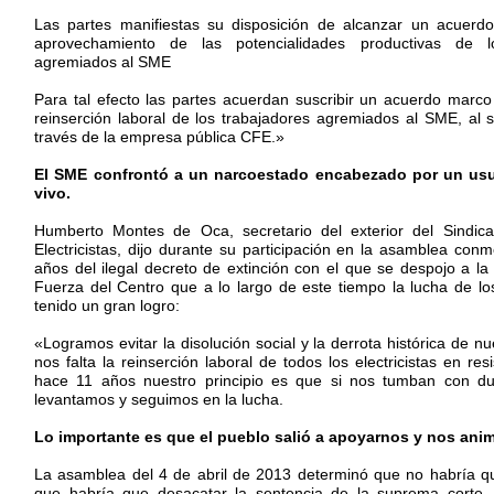
Las partes manifiestas su disposición de alcanzar un acuerd
aprovechamiento de las potencialidades productivas de l
agremiados al SME
Para tal efecto las partes acuerdan suscribir un acuerdo marco 
reinserción laboral de los trabajadores agremiados al SME, al s
través de la empresa pública CFE.»
El SME confrontó a un narcoestado encabezado por un usu
vivo.
Humberto Montes de Oca, secretario del exterior del Sindic
Electricistas, dijo durante su participación en la asamblea con
años del ilegal decreto de extinción con el que se despojo a la
Fuerza del Centro que a lo largo de este tiempo la lucha de los
tenido un gran logro:
«Logramos evitar la disolución social y la derrota histórica de n
nos falta la reinserción laboral de todos los electricistas en r
hace 11 años nuestro principio es que si nos tumban con du
levantamos y seguimos en la lucha.
Lo importante es que el pueblo salió a apoyarnos y nos ani
La asamblea del 4 de abril de 2013 determinó que no habría que
que habría que desacatar la sentencia de la suprema corte,