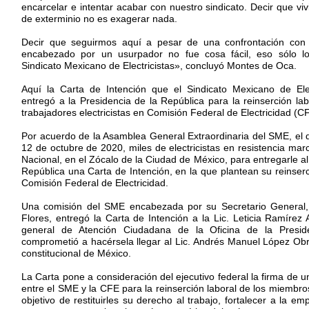
encarcelar e intentar acabar con nuestro sindicato. Decir que v
de exterminio no es exagerar nada.
Decir que seguirmos aquí a pesar de una confrontación con
encabezado por un usurpador no fue cosa fácil, eso sólo l
Sindicato Mexicano de Electricistas», concluyó Montes de Oca.
Aquí la Carta de Intención que el Sindicato Mexicano de Ele
entregó a la Presidencia de la República para la reinserción lab
trabajadores electricistas en Comisión Federal de Electricidad (C
Por acuerdo de la Asamblea General Extraordinaria del SME, el d
12 de octubre de 2020, miles de electricistas en resistencia mar
Nacional, en el Zócalo de la Ciudad de México, para entregarle al
República una Carta de Intención, en la que plantean su reinserc
Comisión Federal de Electricidad.
Una comisión del SME encabezada por su Secretario General,
Flores, entregó la Carta de Intención a la Lic. Leticia Ramírez
general de Atención Ciudadana de la Oficina de la Presid
comprometió a hacérsela llegar al Lic. Andrés Manuel López Obr
constitucional de México.
La Carta pone a consideración del ejecutivo federal la firma de
entre el SME y la CFE para la reinserción laboral de los miembr
objetivo de restituirles su derecho al trabajo, fortalecer a la em