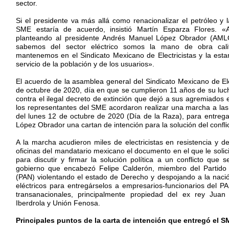
sector.
Si el presidente va más allá como renacionalizar el petróleo y la
SME estaría de acuerdo, insistió Martín Esparza Flores. «A
planteando al presidente Andrés Manuel López Obrador (AML
sabemos del sector eléctrico somos la mano de obra cali
mantenemos en el Sindicato Mexicano de Electricistas y la est
servicio de la población y de los usuarios».
El acuerdo de la asamblea general del Sindicato Mexicano de Ele
de octubre de 2020, día en que se cumplieron 11 años de su luch
contra el ilegal decreto de extinción que dejó a sus agremiados
los representantes del SME acordaron realizar una marcha a la
del lunes 12 de octubre de 2020 (Día de la Raza), para entregar
López Obrador una cartan de intención para la solución del conflict
A la marcha acudieron miles de electricistas en resistencia y d
oficinas del mandatario mexicano el documento en el que le solic
para discutir y firmar la solución política a un conflicto que 
gobierno que encabezó Felipe Calderón, miembro del Partido 
(PAN) violentando el estado de Derecho y despojando a la naci
eléctricos para entregárselos a empresarios-funcionarios del 
transanacionales, principalmente propiedad del ex rey Juan 
Iberdrola y Unión Fenosa.
Principales puntos de la carta de intención que entregó el 