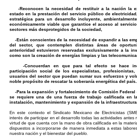
-Reconocen la necesidad de restituir a la nación la ex
estado en la prestación del servicio público de electricida
estratégica para un desarrollo incluyente, ambientalment
económicamente viable que garantice el acceso al servicio 
sectores más desprotegidos de la sociedad,
-Están conscientes de la necesidad de expandir a las em
del sector, que contemplen distintas áreas de oportu
anterioridad estuvieron reservadas exclusivamente a la inv
como son la creación de energías limpias y las telecomunica
-Concuerdan en que para tal efecto se hace indi
participación social de los especialistas, profesionistas,
usuarios del sector que puedan sumar sus esfuerzos y vol
noble propósito de rescatar la soberanía energética del país.
-Para la expansión y fortalecimiento de Comisión Federal d
se requiere una de una fuerza de trabajo calificada en l
instalación, mantenimiento y expansión de la infraestructura 
En este contexto el Sindicato Mexicano de Electricistas (SM
interés de participar en el desarrollo todas las actividades ante
virtud de que cuenta con la mano de obra calificada en la materi
dispuestos a incorporarse de manera inmediata a estas labores
nuestra nación y el bienestar del pueblo.