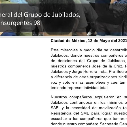
Ciudad de México, 12 de Mayo del 202
Este miércoles a medio día se desarrol
Jubilados, donde nuestros compañeros 
de desiciones del Grupo de Jubilados,
nuestros compañeros José de la Cruz, R
Jubilados y Jorge Herrera Ireta, Pro Secr
a diferencia de otras organizaciones sindi
voz y voto en las asambleas y cuentan 
teniendo representatividad total.
Nuestros compañeros expusieron en su
Jubilados centrándose en los mínimos 
SAE, y la necesidad de movilización t
Resistencia del SME para lograr nuestro
escuchar a los compañeros que tomaron
donde nuestro compañero Secretario Gener