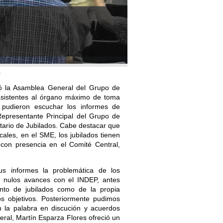
1
ló la Asamblea General del Grupo de
asistentes al órgano máximo de toma
 pudieron escuchar los informes de
epresentante Principal del Grupo de
etario de Jubilados. Cabe destacar que
cales, en el SME, los jubilados tienen
con presencia en el Comité Central,
s informes la problemática de los
o nulos avances con el INDEP, antes
anto de jubilados como de la propia
s objetivos. Posteriormente pudimos
 la palabra en discución y acuerdos
al, Martín Esparza Flores ofreció un