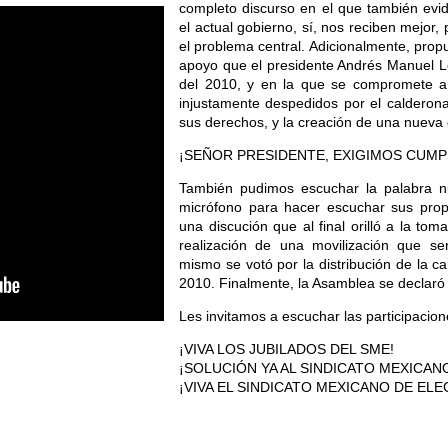
completo discurso en el que también evid
el actual gobierno, sí, nos reciben mejor
el problema central. Adicionalmente, propu
apoyo que el presidente Andrés Manuel L
del 2010, y en la que se compromete a res
injustamente despedidos por el calderona
sus derechos, y la creación de una nueva
¡SEÑOR PRESIDENTE, EXIGIMOS CUMP
También pudimos escuchar la palabra 
micrófono para hacer escuchar sus prop
una discución que al final orilló a la to
realización de una movilización que s
mismo se votó por la distribución de la 
2010. Finalmente, la Asamblea se declar
Les invitamos a escuchar las participacio
¡VIVA LOS JUBILADOS DEL SME!
¡SOLUCIÓN YA AL SINDICATO MEXICAN
¡VIVA EL SINDICATO MEXICANO DE ELE