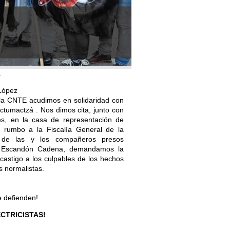
1
López
la CNTE acudimos en solidaridad con
tumactzá . Nos dimos cita, junto con
es, en la casa de representación de
 rumbo a la Fiscalía General de la
d de las y los compañeros presos
lo Escandón Cadena, demandamos la
 castigo a los culpables de los hechos
s normalistas.
e defienden!
ECTRICISTAS!