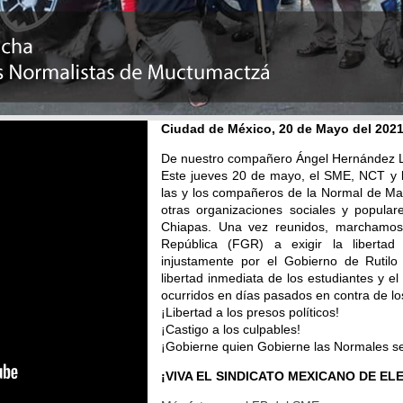
Ciudad de México, 20 de Mayo del 202
De nuestro compañero Ángel Hernández 
Este jueves 20 de mayo, el SME, NCT y 
las y los compañeros de la Normal de Mac
otras organizaciones sociales y popular
Chiapas. Una vez reunidos, marchamos
República (FGR) a exigir la liberta
injustamente por el Gobierno de Ruti
libertad inmediata de los estudiantes y el
ocurridos en días pasados en contra de lo
¡Libertad a los presos políticos!
¡Castigo a los culpables!
¡Gobierne quien Gobierne las Normales s
¡VIVA EL SINDICATO MEXICANO DE EL